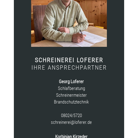
SCHREINEREI LOFERER
IHRE ANSPRECHPARTNER
Georg Loferer
Schlafberatung
Schreinermeister
Brandschutztechnik
08024/5720
schreinerei@loferer.de
Korbinian Kirzeder