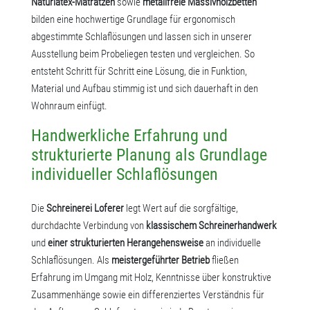
Naturlatex-Matratzen
sowie
metallfreie Massivholzbetten
bilden eine hochwertige Grundlage für ergonomisch
abgestimmte Schlaflösungen und lassen sich in unserer
Ausstellung beim Probeliegen testen und vergleichen. So
entsteht Schritt für Schritt eine Lösung, die in Funktion,
Material und Aufbau stimmig ist und sich dauerhaft in den
Wohnraum einfügt.
Handwerkliche Erfahrung und
strukturierte Planung als Grundlage
individueller Schlaflösungen
Die
Schreinerei Loferer
legt Wert auf die sorgfältige,
durchdachte Verbindung von
klassischem Schreinerhandwerk
und
einer strukturierten Herangehensweise
an individuelle
Schlaflösungen. Als
meistergeführter Betrieb
fließen
Erfahrung im Umgang mit Holz, Kenntnisse über konstruktive
Zusammenhänge sowie ein differenziertes Verständnis für