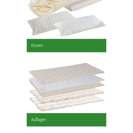
Kissen
Auflagen