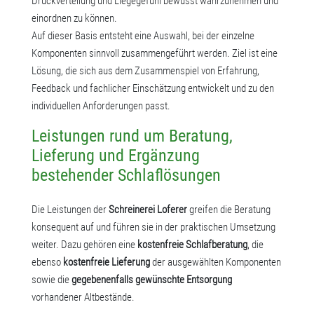
Druckverteilung und Liegegefühl bewusst wahrzunehmen und
einordnen zu können.
Auf dieser Basis entsteht eine Auswahl, bei der einzelne
Komponenten sinnvoll zusammengeführt werden. Ziel ist eine
Lösung, die sich aus dem Zusammenspiel von Erfahrung,
Feedback und fachlicher Einschätzung entwickelt und zu den
individuellen Anforderungen passt.
Leistungen rund um Beratung,
Lieferung und Ergänzung
bestehender Schlaflösungen
Die Leistungen der
Schreinerei Loferer
greifen die Beratung
konsequent auf und führen sie in der praktischen Umsetzung
weiter. Dazu gehören eine
kostenfreie Schlafberatung
, die
ebenso
kostenfreie Lieferung
der ausgewählten Komponenten
sowie die
gegebenenfalls gewünschte Entsorgung
vorhandener Altbestände.