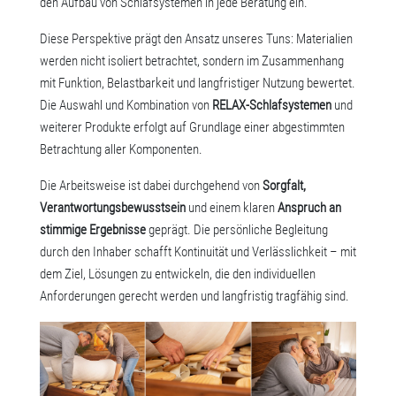
den Aufbau von Schlafsystemen in jede Beratung ein.
Diese Perspektive prägt den Ansatz unseres Tuns: Materialien
werden nicht isoliert betrachtet, sondern im Zusammenhang
mit Funktion, Belastbarkeit und langfristiger Nutzung bewertet.
Die Auswahl und Kombination von
RELAX-Schlafsystemen
und
weiterer Produkte erfolgt auf Grundlage einer abgestimmten
Betrachtung aller Komponenten.
Die Arbeitsweise ist dabei durchgehend von
Sorgfalt,
Verantwortungsbewusstsein
und einem klaren
Anspruch an
stimmige Ergebnisse
geprägt. Die persönliche Begleitung
durch den Inhaber schafft Kontinuität und Verlässlichkeit – mit
dem Ziel, Lösungen zu entwickeln, die den individuellen
Anforderungen gerecht werden und langfristig tragfähig sind.