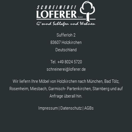
Sufferloh 2
83607 Holzkirchen
Deutschland
Tel.
+49 8024 5720
schreinerei@loferer.de
Wir liefern Ihre Möbel von Holzkirchen nach München, Bad Tölz,
Rosenheim, Miesbach, Garmisch- Partenkirchen, Starnberg und auf
Anfrage überall hin.
Impressum
|
Datenschutz
|
AGBs