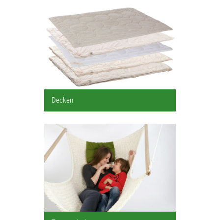
Decken