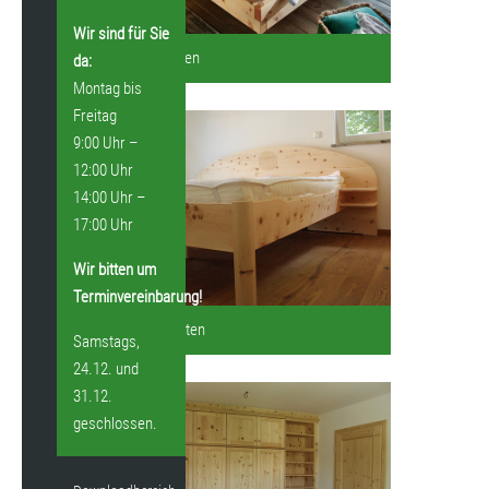
Wir sind für Sie
RELAX Betten
da:
Montag bis
Freitag
9:00 Uhr –
12:00 Uhr
14:00 Uhr –
17:00 Uhr
Wir bitten um
Terminvereinbarung!
Loferer Betten
Samstags,
24.12. und
31.12.
geschlossen.