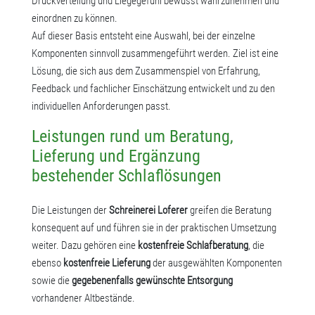
Druckverteilung und Liegegefühl bewusst wahrzunehmen und
einordnen zu können.
Auf dieser Basis entsteht eine Auswahl, bei der einzelne
Komponenten sinnvoll zusammengeführt werden. Ziel ist eine
Lösung, die sich aus dem Zusammenspiel von Erfahrung,
Feedback und fachlicher Einschätzung entwickelt und zu den
individuellen Anforderungen passt.
Leistungen rund um Beratung,
Lieferung und Ergänzung
bestehender Schlaflösungen
Die Leistungen der
Schreinerei Loferer
greifen die Beratung
konsequent auf und führen sie in der praktischen Umsetzung
weiter. Dazu gehören eine
kostenfreie Schlafberatung
, die
ebenso
kostenfreie Lieferung
der ausgewählten Komponenten
sowie die
gegebenenfalls gewünschte Entsorgung
vorhandener Altbestände.