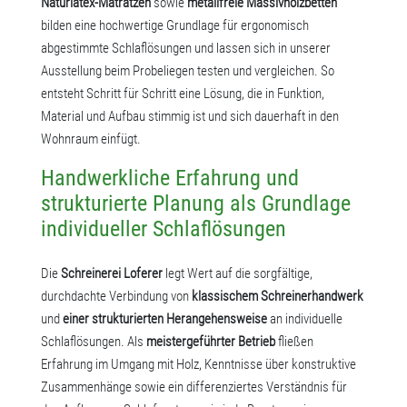
Naturlatex-Matratzen
sowie
metallfreie Massivholzbetten
bilden eine hochwertige Grundlage für ergonomisch
abgestimmte Schlaflösungen und lassen sich in unserer
Ausstellung beim Probeliegen testen und vergleichen. So
entsteht Schritt für Schritt eine Lösung, die in Funktion,
Material und Aufbau stimmig ist und sich dauerhaft in den
Wohnraum einfügt.
Handwerkliche Erfahrung und
strukturierte Planung als Grundlage
individueller Schlaflösungen
Die
Schreinerei Loferer
legt Wert auf die sorgfältige,
durchdachte Verbindung von
klassischem Schreinerhandwerk
und
einer strukturierten Herangehensweise
an individuelle
Schlaflösungen. Als
meistergeführter Betrieb
fließen
Erfahrung im Umgang mit Holz, Kenntnisse über konstruktive
Zusammenhänge sowie ein differenziertes Verständnis für