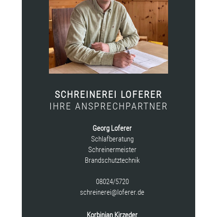
SCHREINEREI LOFERER
IHRE ANSPRECHPARTNER
Georg Loferer
Schlafberatung
Schreinermeister
Brandschutztechnik
08024/5720
schreinerei@loferer.de
Korbinian Kirzeder