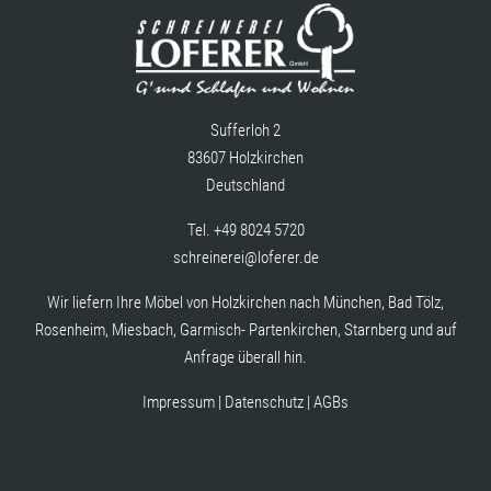
Sufferloh 2
83607 Holzkirchen
Deutschland
Tel.
+49 8024 5720
schreinerei@loferer.de
Wir liefern Ihre Möbel von Holzkirchen nach München, Bad Tölz,
Rosenheim, Miesbach, Garmisch- Partenkirchen, Starnberg und auf
Anfrage überall hin.
Impressum
|
Datenschutz
|
AGBs