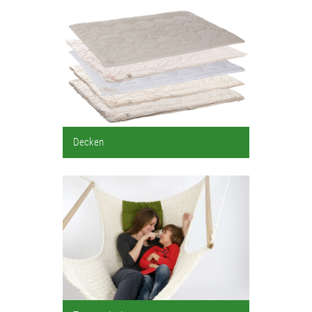
Decken