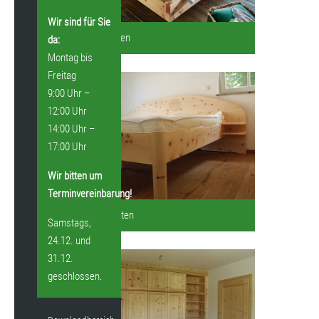
Wir sind für Sie
RELAX Betten
da:
Montag bis
Freitag
9:00 Uhr –
12:00 Uhr
14:00 Uhr –
17:00 Uhr
Wir bitten um
Terminvereinbarung!
Loferer Betten
Samstags,
24.12. und
31.12.
geschlossen.