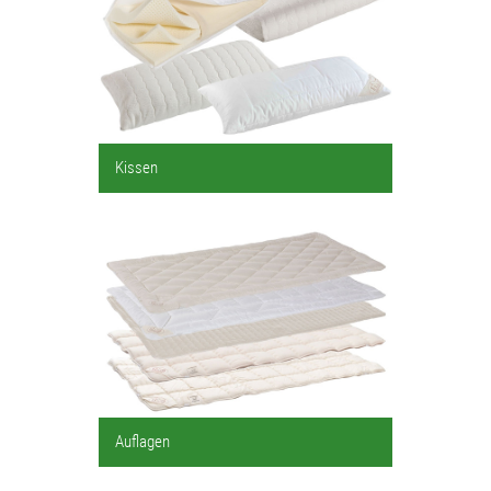
Kissen
Auflagen