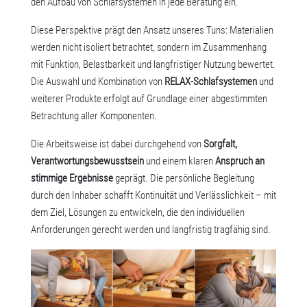
den Aufbau von Schlafsystemen in jede Beratung ein.
Diese Perspektive prägt den Ansatz unseres Tuns: Materialien
werden nicht isoliert betrachtet, sondern im Zusammenhang
mit Funktion, Belastbarkeit und langfristiger Nutzung bewertet.
Die Auswahl und Kombination von
RELAX-Schlafsystemen
und
weiterer Produkte erfolgt auf Grundlage einer abgestimmten
Betrachtung aller Komponenten.
Die Arbeitsweise ist dabei durchgehend von
Sorgfalt,
Verantwortungsbewusstsein
und einem klaren
Anspruch an
stimmige Ergebnisse
geprägt. Die persönliche Begleitung
durch den Inhaber schafft Kontinuität und Verlässlichkeit – mit
dem Ziel, Lösungen zu entwickeln, die den individuellen
Anforderungen gerecht werden und langfristig tragfähig sind.